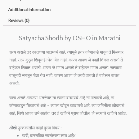
quantity
Additional information
Reviews (0)
Satyacha Shodh by OSHO in Marathi
सत्य असले तर स्वतःच्या आतमध्ये आहे. त्यामुळे इतर कोणाकडे मागून ते मिळणार
नाही. सत्य कुठून शिकूनही घेता येत नाही. कारण आपण जे काही शिकत असतो ते
बाहेरून शिकत असतो. आपण जे मागत असतो ते बाहेरून मागत असतो. सत्याला
वाचूनही समजून घेता येत नाही. कारण आपण जे काही वाचतो ते बाहेरून वाचत
असतो.
सत्य असते आपल्या अंतरंगात ना त्याला वाचायचे आहे ना मागायचे आहे, ना
कोणाकडून शिकायचे आहे – त्याला खोदून काढायचे आहे. त्या जमिनीला खोदायचे
आहे, जिथे आपण उभे आहोत, तर ते खजिने प्राप्त होतील, जे सत्याचे खजिने आहेत.
ओशो
पुस्तकातील काही मुख्य विषय :
खरी, वास्तविक स्वतंत्रता काय आहे?