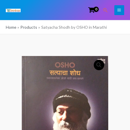
Skip
Search
to
content
Home
Products
Satyacha Shodh by OSHO in Marathi